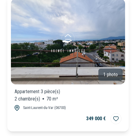
1 photo
Appartement 3 pièce(s)
2 chambre(s)
70 m²
Saint-Laurent-du-Var (06700)
349 000 €