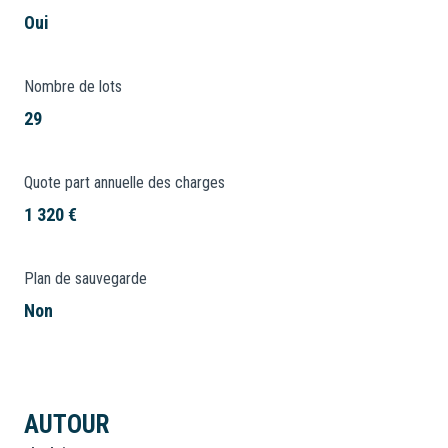
Oui
Nombre de lots
29
Quote part annuelle des charges
1 320 €
Plan de sauvegarde
Non
AUTOUR