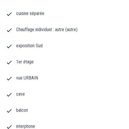
cuisine séparée
Chauffage individuel : autre (autre)
exposition Sud
1er étage
vue URBAIN
cave
balcon
interphone