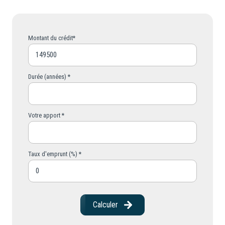
Montant du crédit*
Durée (années) *
Votre apport *
Taux d'emprunt (%) *
Calculer