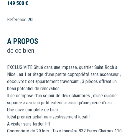
149 500 €
Référence
70
A PROPOS
de ce bien
EXCLUSIVITE Situé dans une impasse, quartier Saint Roch à
Nice , au 1 er étage d'une petite copropriété sans ascenseur ,
découvrez cet appartement traversant , 3 pièces offrant un
beau potentiel de rénovation
Il se compose d'un séjour de deux chambres , d'une cuisine
séparée avec son petit extérieur ainsi qu'une pièce d'eau .
Une cave complète ce bien
Idéal premier achat ou investissement locatif
A visiter sans tarder !!!!
Coproprieté de 29 lots . Taxe foncière 832 Euros Charges 110