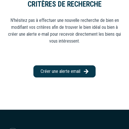
CRITÈRES DE RECHERCHE
CONSEILLERS
Locaux
Commerciaux
N'hésitez pas à effectuer une nouvelle recherche de bien en
NOUS
modifiant vos critères afin de trouver le bien idéal ou bien à
Neuf
REJOINDRE
créer une alerte e-mail pour recevoir directement les biens qui
vous intéressent.
Créer une alerte email