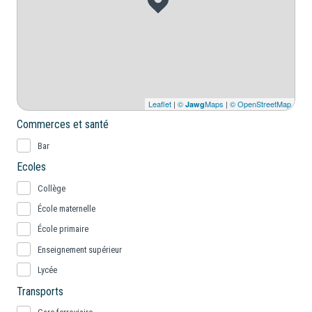
Leaflet
|
©
Maps
|
© OpenStreetMap
Jawg
Commerces et santé
Bar
Ecoles
Collège
École maternelle
École primaire
Enseignement supérieur
Lycée
Transports