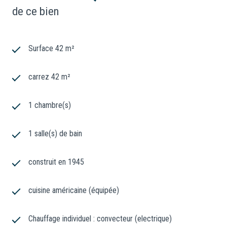
de ce bien
Surface 42 m²
carrez 42 m²
1 chambre(s)
1 salle(s) de bain
construit en 1945
cuisine américaine (équipée)
Chauffage individuel : convecteur (electrique)