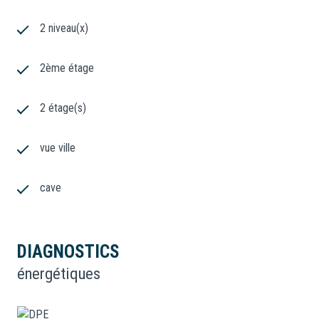
2 niveau(x)
2ème étage
2 étage(s)
vue ville
cave
DIAGNOSTICS
énergétiques