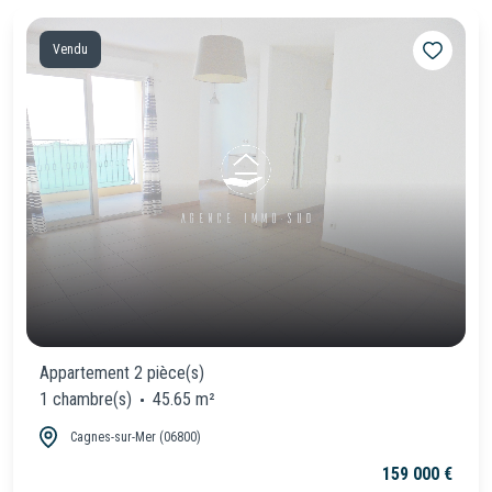
Vendu
Appartement 2 pièce(s)
1 chambre(s)
45.65 m²
Cagnes-sur-Mer (06800)
159 000 €