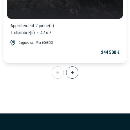
Appartement 2 pièce(s)
1 chambre(s)
47 m²
Cagnes-sur-Mer (06800)
244 500 €