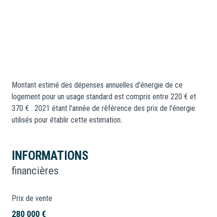
cave
balcon
visiophone
Montant estimé des dépenses annuelles d'énergie de ce
logement pour un usage standard est compris entre 220 € et
370 € . 2021 étant l'année de référence des prix de l'énergie
quartier CENTRE VILLE
utilisés pour établir cette estimation.
accès handicapé
INFORMATIONS
financières
Prix de vente
280 000 €