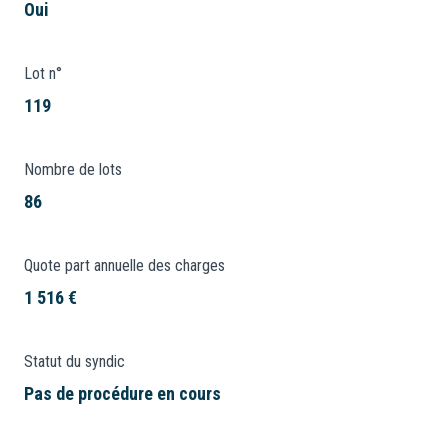
Oui
Lot n°
119
Nombre de lots
86
Quote part annuelle des charges
1 516 €
Statut du syndic
Pas de procédure en cours