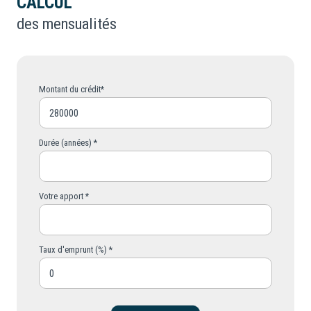
CALCUL
des mensualités
Montant du crédit*
Durée (années) *
Votre apport *
Taux d'emprunt (%) *