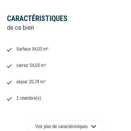
CARACTÉRISTIQUES
de ce bien
Surface 54,03 m²
carrez 54,03 m²
séjour 20,74 m²
2 chambre(s)
1 salle(s) de bain
Voir plus de caractéristiques
construit en 2015