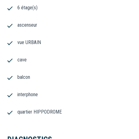
6 étage(s)
ascenseur
vue URBAIN
cave
balcon
interphone
quartier HIPPODROME