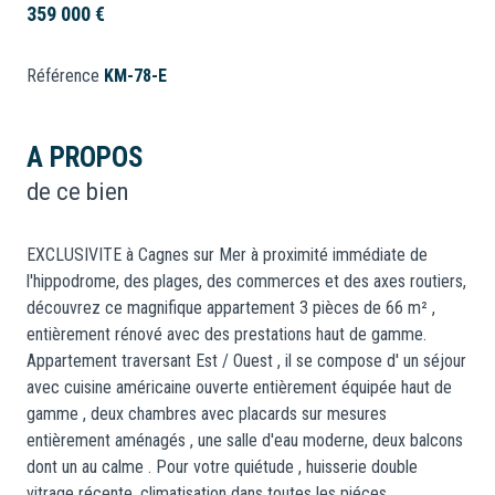
359 000 €
Référence
KM-78-E
A PROPOS
de ce bien
EXCLUSIVITE à Cagnes sur Mer à proximité immédiate de
l'hippodrome, des plages, des commerces et des axes routiers,
découvrez ce magnifique appartement 3 pièces de 66 m² ,
entièrement rénové avec des prestations haut de gamme.
Appartement traversant Est / Ouest , il se compose d' un séjour
avec cuisine américaine ouverte entièrement équipée haut de
gamme , deux chambres avec placards sur mesures
entièrement aménagés , une salle d'eau moderne, deux balcons
dont un au calme . Pour votre quiétude , huisserie double
vitrage récente, climatisation dans toutes les piéces