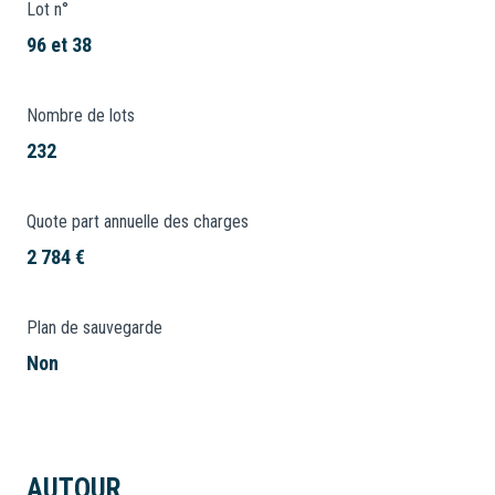
Lot n°
96 et 38
Nombre de lots
232
Quote part annuelle des charges
2 784 €
Plan de sauvegarde
Non
AUTOUR