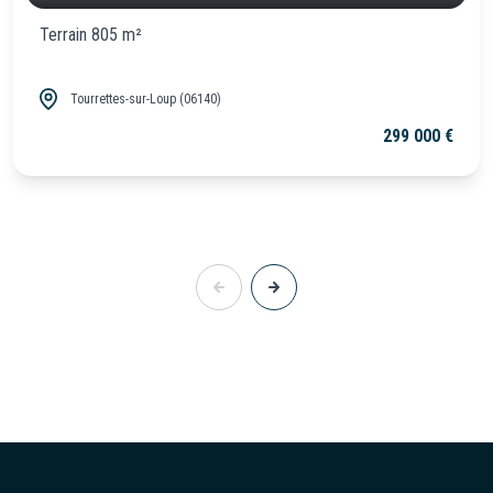
Terrain 805 m²
Tourrettes-sur-Loup (06140)
299 000 €