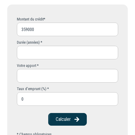
Montant du crédit*
Durée (années) *
Votre apport *
Taux d'emprunt (%) *
Calculer
* Champs obligatoires