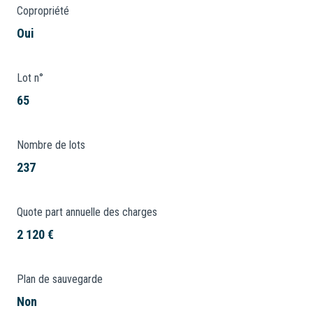
Copropriété
Oui
Lot n°
65
Nombre de lots
237
Quote part annuelle des charges
2 120 €
Plan de sauvegarde
Non