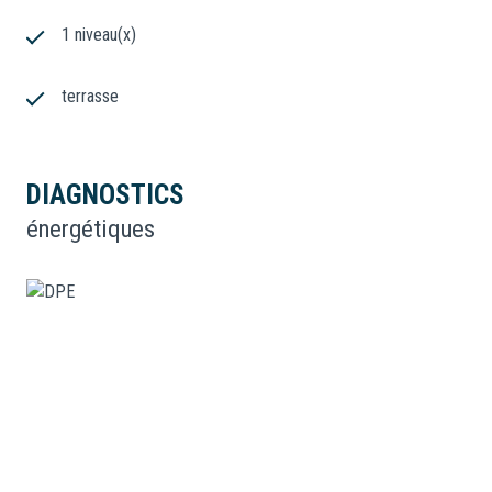
1 niveau(x)
terrasse
DIAGNOSTICS
énergétiques