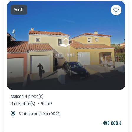
Vendu
Maison 4 pièce(s)
3 chambre(s)
90 m²
Saint-Laurent-du-Var (06700)
498 000 €