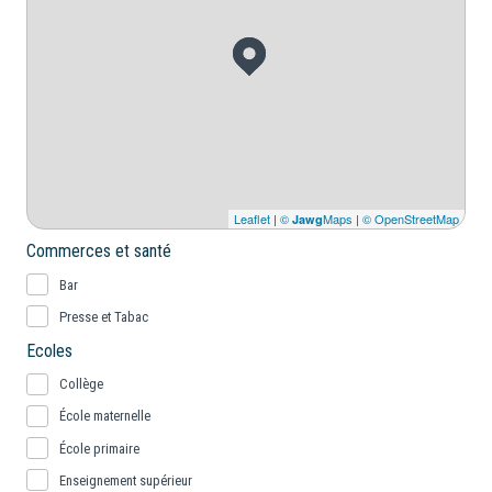
Leaflet
|
©
Maps
|
© OpenStreetMap
Jawg
Commerces et santé
Bar
Presse et Tabac
Ecoles
Collège
École maternelle
École primaire
Enseignement supérieur