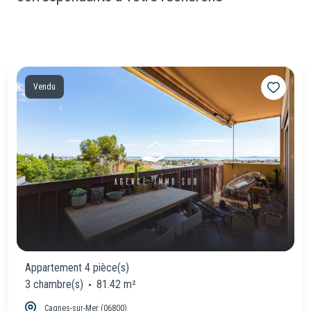
Vendu
Appartement 4 pièce(s)
3 chambre(s)
81.42 m²
Cagnes-sur-Mer (06800)