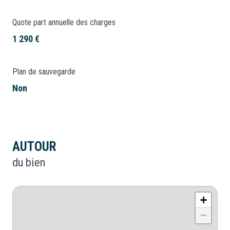
Quote part annuelle des charges
1 290 €
Plan de sauvegarde
Non
AUTOUR
du bien
+
−