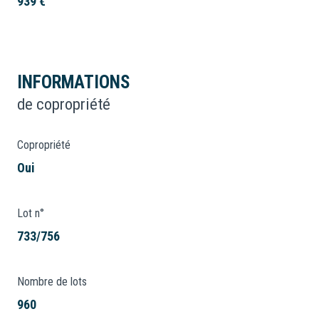
939 €
INFORMATIONS
de copropriété
Copropriété
Oui
Lot n°
733/756
Nombre de lots
960