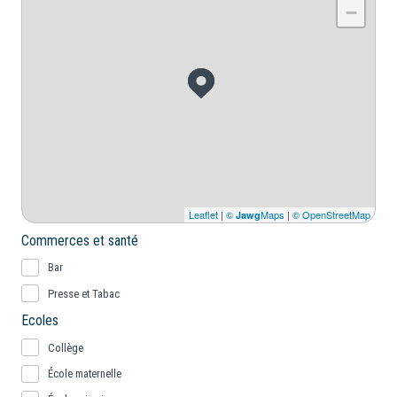
−
Leaflet
|
©
Maps
|
© OpenStreetMap
Jawg
Commerces et santé
Bar
Presse et Tabac
Ecoles
Collège
École maternelle