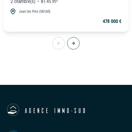
2 chambre(s)
81.45 m²
Juan les Pins (06160)
478 000 €