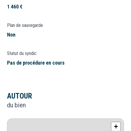
1 460 €
Plan de sauvegarde
Non
Statut du syndic
Pas de procédure en cours
AUTOUR
du bien
+