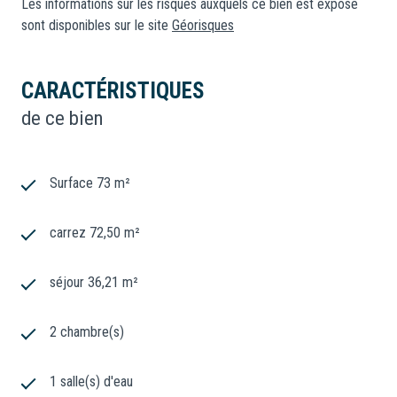
Les informations sur les risques auxquels ce bien est exposé
sont disponibles sur le site
Géorisques
CARACTÉRISTIQUES
de ce bien
Surface 73 m²
carrez 72,50 m²
séjour 36,21 m²
2 chambre(s)
1 salle(s) d'eau