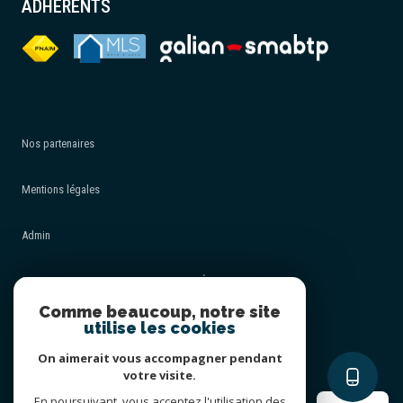
ADHÉRENTS
Nos partenaires
Mentions légales
Admin
POLITIQUE DE PROTECTION DES DONNÉES - RGPD
Comme beaucoup, notre site
utilise les cookies
Nos honoraires
On aimerait vous accompagner pendant
Politique RGPD
votre visite.
En poursuivant, vous acceptez l'utilisation des