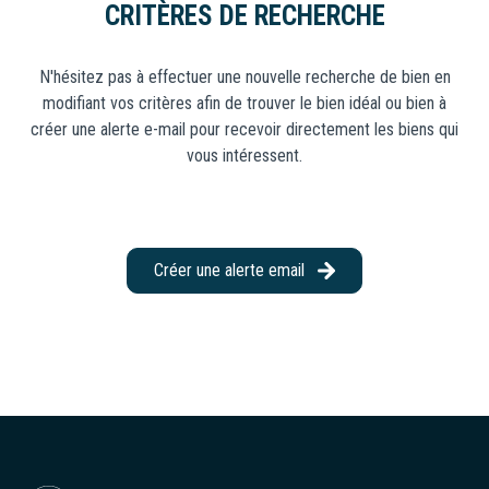
CRITÈRES DE RECHERCHE
CONSEILLERS
Locaux
Commerciaux
N'hésitez pas à effectuer une nouvelle recherche de bien en
NOUS
modifiant vos critères afin de trouver le bien idéal ou bien à
Neuf
REJOINDRE
créer une alerte e-mail pour recevoir directement les biens qui
vous intéressent.
Créer une alerte email