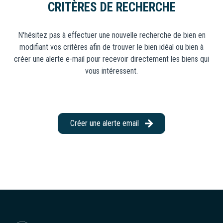
CRITÈRES DE RECHERCHE
CONSEILLERS
Locaux
Commerciaux
N'hésitez pas à effectuer une nouvelle recherche de bien en
NOUS
modifiant vos critères afin de trouver le bien idéal ou bien à
Neuf
REJOINDRE
créer une alerte e-mail pour recevoir directement les biens qui
vous intéressent.
Créer une alerte email