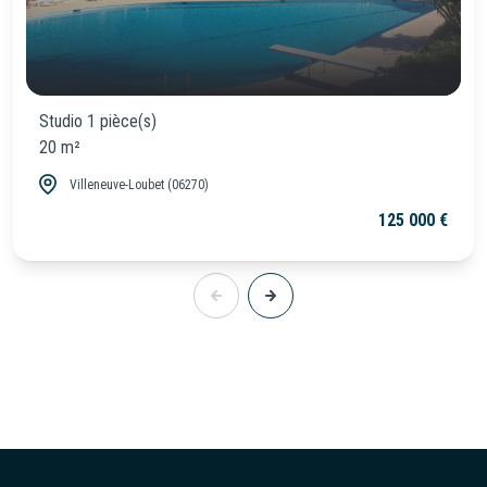
Studio 1 pièce(s)
20 m²
Villeneuve-Loubet (06270)
125 000 €