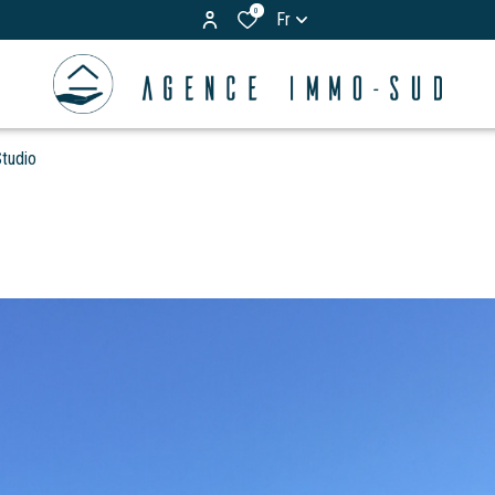
0
Fr
tudio