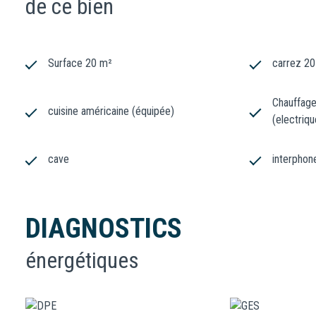
de ce bien
Surface 20 m²
carrez 2
Chauffage 
cuisine américaine (équipée)
(electriqu
cave
interphon
DIAGNOSTICS
énergétiques