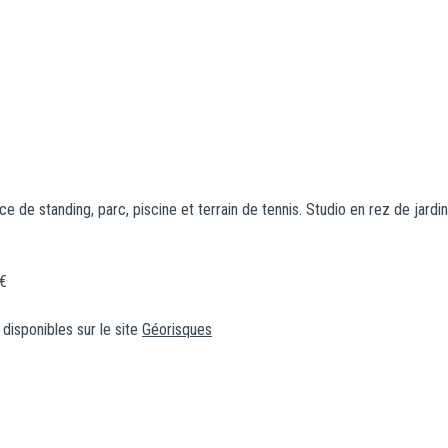
 de standing, parc, piscine et terrain de tennis. Studio en rez de jardi
4€
disponibles sur le site
Géorisques