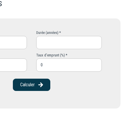
s
Durée (années) *
Taux d'emprunt (%) *
Calculer