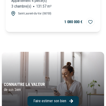
Appartement 4 pièce(s)
3 chambre(s)
131.57 m²
Saint-Laurent-du-Var (06700)
1 080 000 €
CONNAITRE LA VALEUR
de son bien
Faire estimer son bien