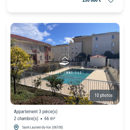
230 000 €
10 photos
Appartement 3 pièce(s)
2 chambre(s)
66 m²
Saint-Laurent-du-Var (06700)