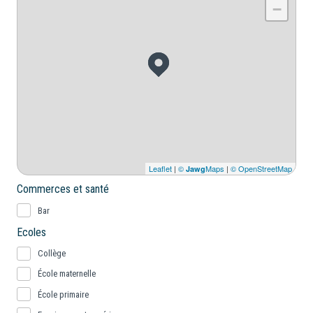
−
Leaflet
|
©
Maps
|
© OpenStreetMap
Jawg
Commerces et santé
Bar
Ecoles
Collège
École maternelle
École primaire