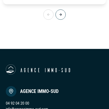
AGENCE IMMO-SUD
04 92 04 20 00