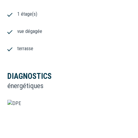
1 étage(s)
vue dégagée
terrasse
DIAGNOSTICS
énergétiques