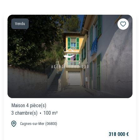
Vendu
Maison 4 pièce(s)
3 chambre(s)
100 m²
Cagnes-sur-Mer (06800)
318 000 €