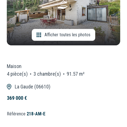
CONSEILLERS
Locaux
Commerciaux
NOUS
Neuf
REJOINDRE
Afficher toutes les photos
Maison
4 pièce(s)
3 chambre(s)
91.57 m²
La Gaude (06610)
369 000 €
Référence
218-AM-E